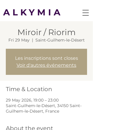
ALKYMIA
Miroir / Riorim
Fri 29 May
  |  
Saint-Guilhem-le-Désert
Les inscriptions sont closes
Voir d'autres événements
Time & Location
29 May 2026, 19:00 – 23:00
Saint-Guilhem-le-Désert, 34150 Saint-
Guilhem-le-Désert, France
About the event