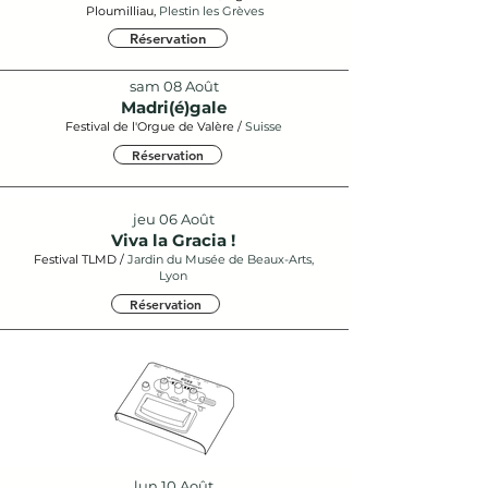
Ploumilliau,
Plestin les Grèves
Réservation
sam 08 Août
Madri(é)gale
Festival de l'Orgue de Valère /
Suisse
Réservation
jeu 06 Août
Viva la Gracia !
Festival TLMD /
Jardin du Musée de Beaux-Arts,
Lyon
Réservation
lun 10 Août