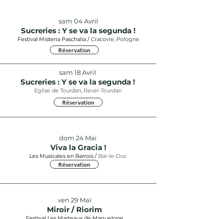
sam 04 Avril
Sucreries : Y se va la segunda !
Festival Misteria Paschalia /
Cracovie, Pologne
Réservation
sam 18 Avril
Sucreries : Y se va la segunda !
Eglise de Tourdan, Revel-Tourdan
Réservation
dom 24 Mai
Viva la Gracia !
Les Musicales en Barrois /
Bar-le-Duc
Réservation
ven 29 Mai
Miroir / Riorim
Festival Les Marteaux de Maguelone